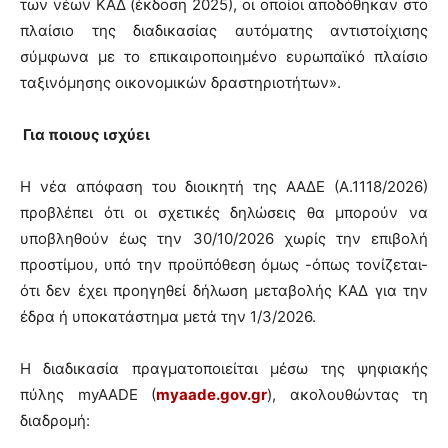
των νέων ΚΑΔ (έκδοση 2025), οι οποίοι αποδόθηκαν στο
πλαίσιο της διαδικασίας αυτόματης αντιστοίχισης
σύμφωνα με το επικαιροποιημένο ευρωπαϊκό πλαίσιο
ταξινόμησης οικονομικών δραστηριοτήτων».
Για ποιους ισχύει
Η νέα απόφαση του διοικητή της ΑΑΔΕ (Α.1118/2026)
προβλέπει ότι οι σχετικές δηλώσεις θα μπορούν να
υποβληθούν έως την 30/10/2026 χωρίς την επιβολή
προστίμου, υπό την προϋπόθεση όμως -όπως τονίζεται-
ότι δεν έχει προηγηθεί δήλωση μεταβολής ΚΑΔ για την
έδρα ή υποκατάστημα μετά την 1/3/2026.
Η διαδικασία πραγματοποιείται μέσω της ψηφιακής
πύλης myAADE (
myaade.gov.gr
), ακολουθώντας τη
διαδρομή: