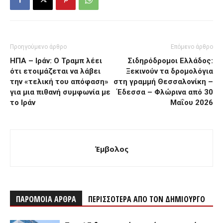
Προηγούμενο άρθρο
Επόμενο άρθρο
ΗΠΑ – Ιράν: Ο Τραμπ λέει
Σιδηρόδρομοι Ελλάδος:
ότι ετοιμάζεται να λάβει
Ξεκινούν τα δρομολόγια
την «τελική του απόφαση»
στη γραμμή Θεσσαλονίκη –
για μια πιθανή συμφωνία με
Έδεσσα – Φλώρινα από 30
το Ιράν
Μαΐου 2026
Έμβολος
ΠΑΡΟΜΟΙΑ ΑΡΘΡΑ
ΠΕΡΙΣΣΟΤΕΡΑ ΑΠΟ ΤΟΝ ΔΗΜΙΟΥΡΓΟ