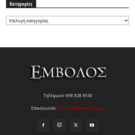
Κατηγορίες
Κατηγορίες
Τηλέφωνο 698 828 8530
Επικοινωνία:
emvolos@emvolos.gr