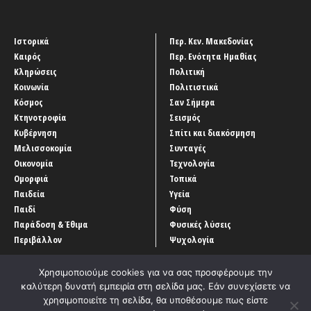
Ιστορικά
Περ. Κεν. Μακεδονίας
Καιρός
Περ. Ενότητα Ημαθίας
Κληρώσεις
Πολιτική
Κοινωνία
Πολιτιστικά
Κόσμος
Σαν Σήμερα
Κτηνοτροφία
Σεισμός
Κυβέρνηση
Σπίτι και διακόσμηση
Μελισσοκομία
Συνταγές
Οικονομία
Τεχνολογία
Ομορφιά
Τοπικά
Παιδεία
Υγεία
Παιδί
Φύση
Παράδοση & Έθιμα
Φυσικές λύσεις
Περιβάλλον
Ψυχολογία
Χρησιμοποιούμε cookies για να σας προσφέρουμε την
καλύτερη δυνατή εμπειρία στη σελίδα μας. Εάν συνεχίσετε να
χρησιμοποιείτε τη σελίδα, θα υποθέσουμε πως είστε