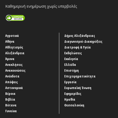
Καθημερινή ενημέρωση χωρίς υπερβολές
Αγροτικά
Δήμος Αλεξάνδρειας
Αθήνα
Διαγωνισμοί-Διακηρύξεις
Αθλητισμός
Διατροφή & Υγεία
Αλεξάνδρεια
Εκδηλώσεις
Άμυνα
Εκκλησία
Ανακλήσεις
Ελλάδα
Ανακοινώσεις
Επιστήμη
Ανέκδοτα
Επιχειρηματικότητα
Απόψεις
Εργασία
Αστυνομικά
Ευρωπαϊκή Ένωση
Βέροια
Εφημερίδες
Βιβλία
Ημαθία
Βότανα
Θεσσαλονίκη
Γυναίκα