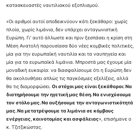
κατασκευαστές ναυτιλιακού εξοπλισμού.
«Οι αριθμοί αυτοί αποδεικνύουν κάτι ξεκάθαρο: χωρίς
πλοία, χωρίς λιμάνια, δεν υπάρχει ανταγωνιστική
Ευρώπη. Γι’ αυτό άλλωστε και πριν ξεσπάσει η κρίση στη
Μέση Ανατολή παρουσίασα δύο νέες κομβικές πολιτικές,
μία για την ευρωπαϊκή ναυτιλία και τα ναυπηγεία και
μία για τα ευρωπαϊκά λιμάνια. Μπροστά μας έχουμε μία
μοναδική ευκαιρία: να διασφαλίσουμε ότι η Ευρώπη δεν
θα ακολουθήσει απλώς τις παγκόσμιες εξελίξεις, αλλά
θα τις διαμορφώσει.
Οι στόχοι μας είναι ξεκάθαροι: Να
διατηρήσουμε την ηγετική μας θέση. Να ενισχύσουμε
τον στόλο μας. Να αυξήσουμε την ανταγωνιστικότητά
μας. Να μετατρέψουμε τα λιμάνια σε κόμβους
ενέργειας, καινοτομίας και ασφάλειας
», επισήμανε ο
κ. Τζιτζικώστας.