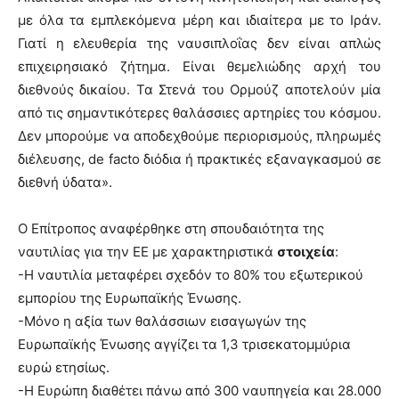
με όλα τα εμπλεκόμενα μέρη και ιδιαίτερα με το Ιράν.
Γιατί η ελευθερία της ναυσιπλοΐας δεν είναι απλώς
επιχειρησιακό ζήτημα. Είναι θεμελιώδης αρχή του
διεθνούς δικαίου. Τα Στενά του Ορμούζ αποτελούν μία
από τις σημαντικότερες θαλάσσιες αρτηρίες του κόσμου.
Δεν μπορούμε να αποδεχθούμε περιορισμούς, πληρωμές
διέλευσης, de facto διόδια ή πρακτικές εξαναγκασμού σε
διεθνή ύδατα».
Ο Επίτροπος αναφέρθηκε στη σπουδαιότητα της
ναυτιλίας για την ΕΕ με χαρακτηριστικά
στοιχεία
:
-Η ναυτιλία μεταφέρει σχεδόν το 80% του εξωτερικού
εμπορίου της Ευρωπαϊκής Ένωσης.
-Μόνο η αξία των θαλάσσιων εισαγωγών της
Ευρωπαϊκής Ένωσης αγγίζει τα 1,3 τρισεκατομμύρια
ευρώ ετησίως.
-Η Ευρώπη διαθέτει πάνω από 300 ναυπηγεία και 28.000