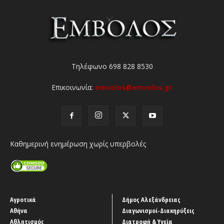
Τηλέφωνο 698 828 8530
Επικοινωνία:
emvolos@emvolos.gr
Καθημερινή ενημέρωση χωρίς υπερβολές
Αγροτικά
Δήμος Αλεξάνδρειας
Αθήνα
Διαγωνισμοί-Διακηρύξεις
Αθλητισμός
Διατροφή & Υγεία