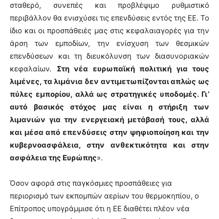
σταθερό, συνεπές και προβλέψιμο ρυθμιστικό
περιβάλλον θα ενισχύσει τις επενδύσεις εντός της ΕΕ. Το
ίδιο και οι προσπάθειές μας στις κεφαλαιαγορές για την
άρση των εμποδίων, την ενίσχυση των θεσμικών
επενδύσεων και τη διευκόλυνση των διασυνοριακών
κεφαλαίων.
Στη νέα ευρωπαϊκή πολιτική για τους
λιμένες, τα λιμάνια δεν αντιμετωπίζονται απλώς ως
πύλες εμπορίου, αλλά ως στρατηγικές υποδομές. Γι’
αυτό βασικός στόχος μας είναι η στήριξη των
λιμανιών για την ενεργειακή μετάβασή τους, αλλά
και μέσα από επενδύσεις στην ψηφιοποίηση και την
κυβερνοασφάλεια, στην ανθεκτικότητα και στην
ασφάλεια της Ευρώπης
».
Όσον αφορά στις παγκόσμιες προσπάθειες για
περιορισμό των εκπομπών αερίων του θερμοκηπίου, ο
Επίτροπος υπογράμμισε ότι η ΕΕ διαθέτει πλέον νέα