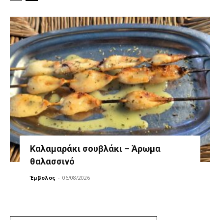
Καλαμαράκι σουβλάκι – Άρωμα
θαλασσινό
Έμβολος
-
06/08/2026