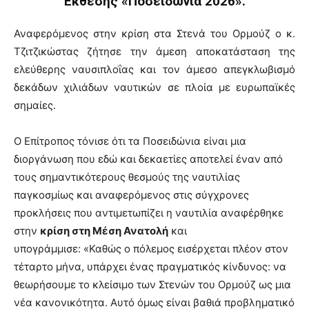
Έκθεσης «Ποσειδώνια 2026».
Αναφερόμενος στην κρίση στα Στενά του Ορμούζ ο κ.
Τζιτζικώστας ζήτησε την άμεση αποκατάσταση της
ελεύθερης ναυσιπλοΐας και τον άμεσο απεγκλωβισμό
δεκάδων χιλιάδων ναυτικών σε πλοία με ευρωπαϊκές
σημαίες.
Ο Επίτροπος τόνισε ότι τα Ποσειδώνια είναι μια
διοργάνωση που εδώ και δεκαετίες αποτελεί έναν από
τους σημαντικότερους θεσμούς της ναυτιλίας
παγκοσμίως και αναφερόμενος στις σύγχρονες
προκλήσεις που αντιμετωπίζει η ναυτιλία αναφέρθηκε
στην
κρίση στη Μέση Ανατολή
και
υπογράμμισε: «Καθώς ο πόλεμος εισέρχεται πλέον στον
τέταρτο μήνα, υπάρχει ένας πραγματικός κίνδυνος: να
θεωρήσουμε το κλείσιμο των Στενών του Ορμούζ ως μια
νέα κανονικότητα. Αυτό όμως είναι βαθιά προβληματικό