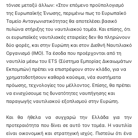
τόνισε μεταξύ άλλων: «Στον επόμενο προϋπολογισμό
της Ευρωπαϊκής Ένωσης, περιμένω πως το Ευρωπαϊκό
Ταμείο Ανταγωνιστικότητας θα αποτελέσει βασικό
πυλώνα στήριξης του ναυτιλιακού τομέα. Και επίσης, ότι
οι ευρωπαϊκές ναυτιλιακές εταιρείες δεν θα πληρώνουν
δύο φορές, και στην Ευρώπη και στον Διεθνή Ναυτιλιακό
Οργανισμό (ΙΜΟ). Τα έσοδα που προέρχονται από τη
ναυτιλία μέσω του ETS (Σύστημα Εμπορίας Δικαιωμάτων
Εκπομπών) πρέπει να επιστρέψουν στον κλάδο, για να
χρηματοδοτήσουν καθαρά καύσιμα, νέα συστήματα
πρόωσης, τεχνολογίες του μέλλοντος. Επίσης, θα πρέπει
να ενισχύσουμε τις δυνατότητες ναυπήγησης και
παραγωγής ναυτιλιακού εξοπλισμού στην Ευρώπη.
Και θα ήθελα να συγχαρώ την Ελλάδα για την
προτεραιότητα που δίνει σε αυτό τον τομέα. Η ναυτιλία
είναι οικονομική και στρατηγική ισχύς. Πιστεύω ότι ένα