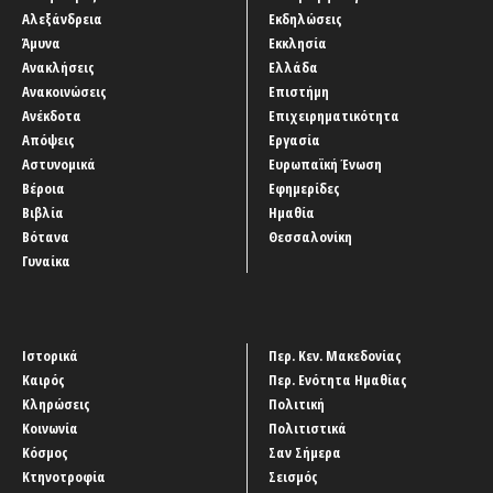
Αλεξάνδρεια
Εκδηλώσεις
Άμυνα
Εκκλησία
Ανακλήσεις
Ελλάδα
Ανακοινώσεις
Επιστήμη
Ανέκδοτα
Επιχειρηματικότητα
Απόψεις
Εργασία
Αστυνομικά
Ευρωπαϊκή Ένωση
Βέροια
Εφημερίδες
Βιβλία
Ημαθία
Βότανα
Θεσσαλονίκη
Γυναίκα
Ιστορικά
Περ. Κεν. Μακεδονίας
Καιρός
Περ. Ενότητα Ημαθίας
Κληρώσεις
Πολιτική
Κοινωνία
Πολιτιστικά
Κόσμος
Σαν Σήμερα
Κτηνοτροφία
Σεισμός