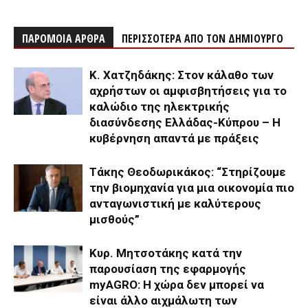
ΠΑΡΟΜΟΙΑ ΑΡΘΡΑ
ΠΕΡΙΣΣΟΤΕΡΑ ΑΠΟ ΤΟΝ ΔΗΜΙΟΥΡΓΟ
Κ. Χατζηδάκης: Στον κάλαθο των
αχρήστων οι αμφισβητήσεις για το
καλώδιο της ηλεκτρικής
διασύνδεσης Ελλάδας-Κύπρου – Η
κυβέρνηση απαντά με πράξεις
Τάκης Θεοδωρικάκος: “Στηρίζουμε
την βιομηχανία για μια οικονομία πιο
ανταγωνιστική με καλύτερους
μισθούς”
Κυρ. Μητσοτάκης κατά την
παρουσίαση της εφαρμογής
myAGRO: Η χώρα δεν μπορεί να
είναι άλλο αιχμάλωτη των