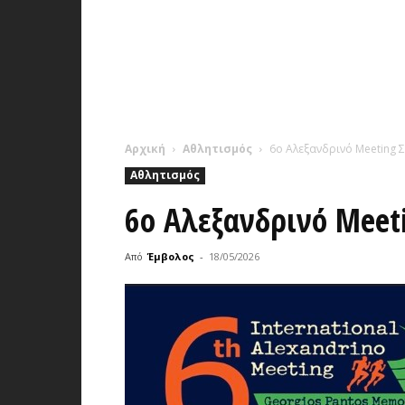
Αρχική
Αθλητισμός
6ο Αλεξανδρινό Meeting 
Αθλητισμός
6ο Αλεξανδρινό Meet
Από
Έμβολος
-
18/05/2026