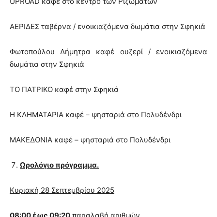
UPROAD καφέ στο κέντρο των Ριζωμάτων
ΑΕΡΙΔΕΣ ταβέρνα / ενοικιαζόμενα δωμάτια στην Σφηκιά
Φωτοπούλου Δήμητρα καφέ ουζερί / ενοικιαζόμενα
δωμάτια στην Σφηκιά
ΤΟ ΠΑΤΡΙΚΟ καφέ στην Σφηκιά
Η ΚΛΗΜΑΤΑΡΙΑ καφέ – ψησταριά στο Πολυδένδρι
ΜΑΚΕΔΟΝΙΑ καφέ – ψησταριά στο Πολυδένδρι
Ωρολόγιο πρόγραμμα.
Κυριακή 28 Σεπτεμβρίου 2025
08:00 έως 09:20
παραλαβή αριθμών