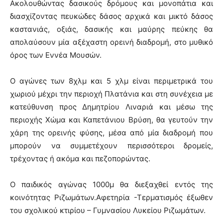
Ακολουθώντας δασικούς δρόμους και μονοπάτια και
διασχίζοντας πευκώδες δάσος αρχικά και μικτό δάσος
καστανιάς, οξιάς, δασικής και μαύρης πεύκης θα
απολαύσουν μία αξέχαστη ορεινή διαδρομή, στο μυθικό
όρος των Εννέα Μουσών.
Ο αγώνες των 8χλμ και 5 χλμ είναι περιμετρικά του
χωριού μέχρι την περιοχή Πλατάνια και στη συνέχεια με
κατεύθυνση προς Δημητρίου Λιναριά και μέσω της
περιοχής Χώμα και Καπετάνιου Βρύση, θα γευτούν την
χάρη της ορεινής φύσης, μέσα από μία διαδρομή που
μπορούν να συμμετέχουν περισσότεροι δρομείς,
τρέχοντας ή ακόμα και πεζοπορώντας.
Ο παιδικός αγώνας 1000μ θα διεξαχθεί εντός της
κοινότητας Ριζωμάτων.Αφετηρία -Τερματισμός έξωθεν
του σχολικού κτιρίου – Γυμνασίου Λυκείου Ριζωμάτων.