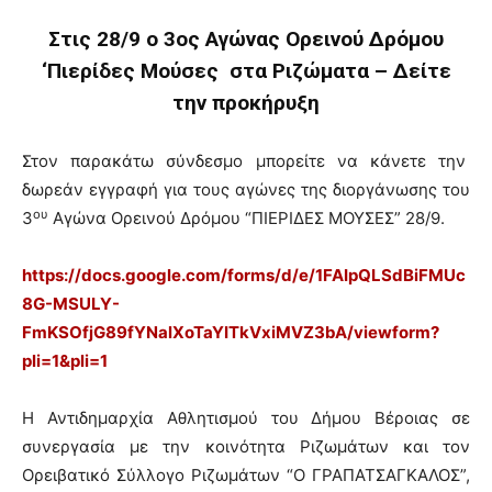
Στις 28/9 ο 3ος Αγώνας Ορεινού Δρόμου
‘Πιερίδες Μούσες στα Ριζώματα – Δείτε
την προκήρυξη
Στον παρακάτω σύνδεσμο μπορείτε να κάνετε την
δωρεάν εγγραφή για τους αγώνες της διοργάνωσης του
ου
3
Αγώνα Ορεινού Δρόμου “ΠΙΕΡΙΔΕΣ ΜΟΥΣΕΣ” 28/9.
https://docs.google.com/forms/d/e/1FAIpQLSdBiFMUc
8G-MSULY-
FmKSOfjG89fYNalXoTaYITkVxiMVZ3bA/viewform?
pli=1&pli=1
H Αντιδημαρχία Αθλητισμού του Δήμου Βέροιας σε
συνεργασία με την κοινότητα Ριζωμάτων και τον
Ορειβατικό Σύλλογο Ριζωμάτων “Ο ΓΡΑΠΑΤΣΑΓΚΑΛΟΣ”,