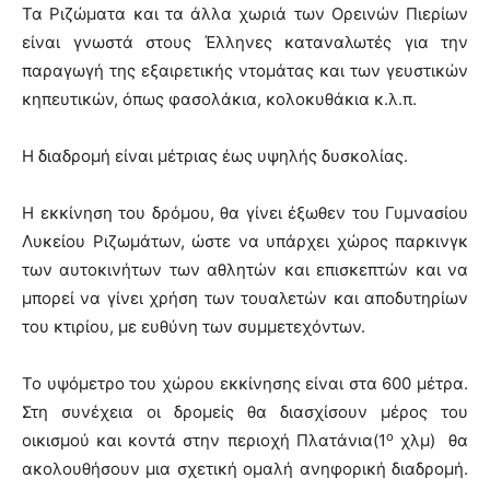
Τα Ριζώματα και τα άλλα χωριά των Ορεινών Πιερίων
είναι γνωστά στους Έλληνες καταναλωτές για την
παραγωγή της εξαιρετικής ντομάτας και των γευστικών
κηπευτικών, όπως φασολάκια, κολοκυθάκια κ.λ.π.
Η διαδρομή είναι μέτριας έως υψηλής δυσκολίας.
Η εκκίνηση του δρόμου, θα γίνει έξωθεν του Γυμνασίου
Λυκείου Ριζωμάτων, ώστε να υπάρχει χώρος παρκινγκ
των αυτοκινήτων των αθλητών και επισκεπτών και να
μπορεί να γίνει χρήση των τουαλετών και αποδυτηρίων
του κτιρίου, με ευθύνη των συμμετεχόντων.
Το υψόμετρο του χώρου εκκίνησης είναι στα 600 μέτρα.
Στη συνέχεια οι δρομείς θα διασχίσουν μέρος του
ο
οικισμού και κοντά στην περιοχή Πλατάνια(1
χλμ) θα
ακολουθήσουν μια σχετική ομαλή ανηφορική διαδρομή.