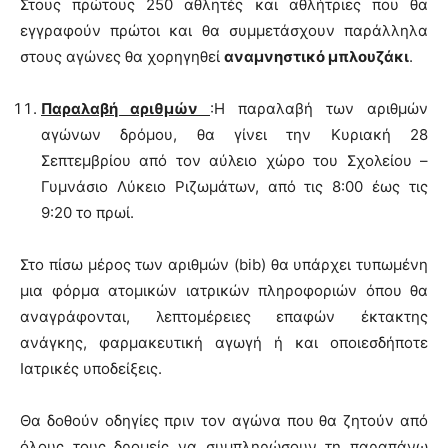
Στους πρώτους 250 αθλητές και αθλήτριες που θα
εγγραφούν πρώτοι και θα συμμετάσχουν παράλληλα
στους αγώνες θα χορηγηθεί
αναμνηστικό μπλουζάκι
.
Παραλαβή αριθμών
:Η παραλαβή των αριθμών
αγώνων δρόμου, θα γίνει την Κυριακή 28
Σεπτεμβρίου από τον αύλειο χώρο του Σχολείου –
Γυμνάσιο Λύκειο Ριζωμάτων, από τις 8:00 έως τις
9:20 το πρωί.
Στο πίσω μέρος των αριθμών (bib) θα υπάρχει τυπωμένη
μια φόρμα ατομικών ιατρικών πληροφοριών όπου θα
αναγράφονται, λεπτομέρειες επαφών έκτακτης
ανάγκης, φαρμακευτική αγωγή ή και οποιεσδήποτε
Ιατρικές υποδείξεις.
Θα δοθούν οδηγίες πριν τον αγώνα που θα ζητούν από
όλους τους δρομείς να συμπληρώσουν τη παραπάνω