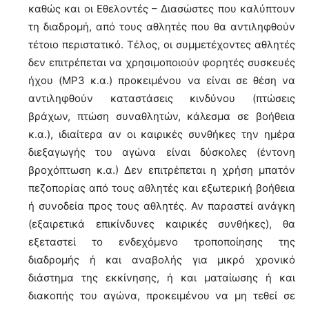
καθώς και οι Εθελοντές – Διασώστες που καλύπτουν
τη διαδρομή, από τους αθλητές που θα αντιληφθούν
τέτοιο περιστατικό. Τέλος, οι συμμετέχοντες αθλητές
δεν επιτρέπεται να χρησιμοποιούν φορητές συσκευές
ήχου (MP3 κ.α.) προκειμένου να είναι σε θέση να
αντιληφθούν καταστάσεις κινδύνου (πτώσεις
βράχων, πτώση συναθλητών, κάλεσμα σε βοήθεια
κ.α.), ιδιαίτερα αν οι καιρικές συνθήκες την ημέρα
διεξαγωγής του αγώνα είναι δύσκολες (έντονη
βροχόπτωση κ.α.) Δεν επιτρέπεται η χρήση μπατόν
πεζοπορίας από τους αθλητές και εξωτερική βοήθεια
ή συνοδεία προς τους αθλητές. Αν παραστεί ανάγκη
(εξαιρετικά επικίνδυνες καιρικές συνθήκες), θα
εξεταστεί το ενδεχόμενο τροποποίησης της
διαδρομής ή και αναβολής για μικρό χρονικό
διάστημα της εκκίνησης, ή και ματαίωσης ή και
διακοπής του αγώνα, προκειμένου να μη τεθεί σε