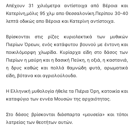
Απέχουν 31 χιλιόμετρα αντίστοιχα από Βέροια και
Κατερίνη,μόλις 95 χλμ απο Θεσσαλονίκη.Περίπου 30-40
λεπτά οδικώς απο Βέροια και Κατερίνη αντίστοιχα.
Βρίσκονται στις ρίζες κυριολεκτικά των μυθικών
Πιερίων Όρεων, ενός κατάφυτου βουνού με έντονη και
ποικιλόμορφη χλωρίδα. Κυρίαρχα είδη στο δάσος των
Πιερίων η μαύρη και η δασική Πεύκη, η οξιά, η καστανιά,
η δρυς καθώς και πολλά θαμνώδη φυτά, αρωματικά
είδη, βότανα και αγριολούλουδα.
Η Ελληνική μυθολογία ήθελε τα Πιέρια Όρη, κατοικία και
καταφύγιο των εννέα Μουσών της αρχαιότητας.
Στο δάσος βρίσκονται διάσπαρτα «μουσεία» και τόποι
λατρείας των θεοτήτων αυτών.