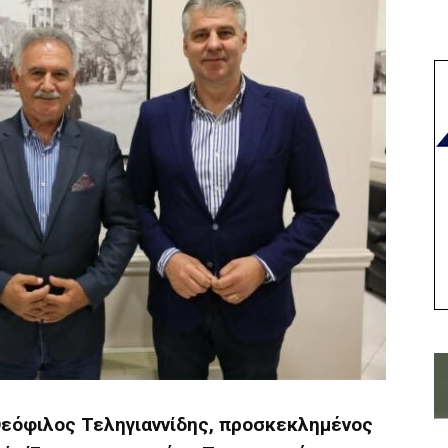
Θεόφιλος Τεληγιαννίδης, προσκεκλημένος