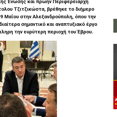
κής Ένωσης και πρώην Περιφερειάρχη
τολου Τζιτζικώστα, βρέθηκε το διήμερο
 9 Μαΐου στην Αλεξανδρούπολη, όπου την
ιαίτερα σημαντικό και αναπτυξιακό έργο
κληρη την ευρύτερη περιοχή του Έβρου.