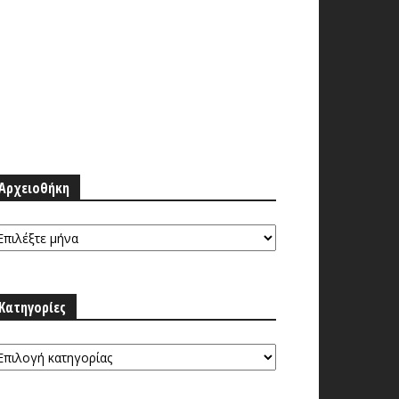
Αρχειοθήκη
ρχειοθήκη
Κατηγορίες
τηγορίες