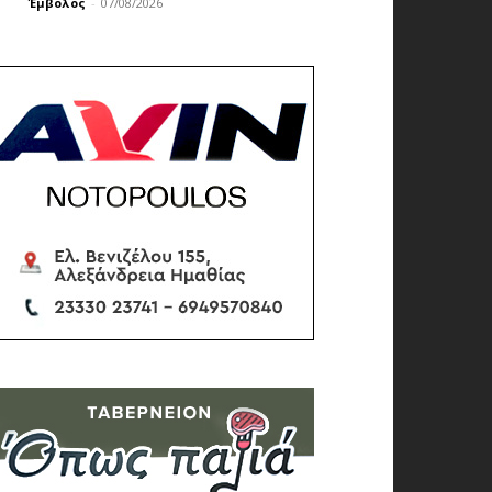
Έμβολος
-
07/08/2026