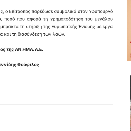
πης, ο Επίτροπος παρέδωσε συμβολικά στον Υφυπουργό
ρώ, ποσό που αφορά τη χρηματοδότηση του μεγάλου
έμπρακτα τη στήριξη της Ευρωπαϊκής Ένωσης σε έργα
α και τη διασύνδεση των λαών.
ος της ΑΝ.ΗΜΑ. Α.Ε.
αννίδης Θεόφιλος