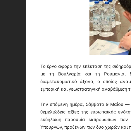
Το έργο αφορά την επέκταση της σιδηροδ
με τη Βουλγαρία και τη Ρουμανία, 
διαμετακομιστικό άξονα, ο οποίος αναμ
εμπορική και γεωστρατηγική αναβάθμιση τ
Την επόμενη ημέρα, Σάββατο 9 Μαΐου —
θεμελιώδεις αξίες της ευρωπαϊκής ενότ
εκδήλωση παρουσία εκπροσώπων των τ
Υπουργών, προξένων των δύο χωρών και π