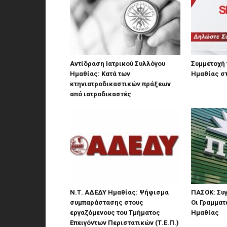
Αντίδραση Ιατρικού Συλλόγου
Συμμετοχή 
Ημαθίας: Κατά των
Ημαθίας σ
κτηνιατροδικαστικών πράξεων
από ιατροδικαστές
Ν.Τ. ΑΔΕΔΥ Ημαθίας: Ψήφισμα
ΠΑΣΟΚ: Συγ
συμπαράστασης στους
Οι Γραμματ
εργαζόμενους του Τμήματος
Ημαθίας
Επειγόντων Περιστατικών (Τ.Ε.Π.)