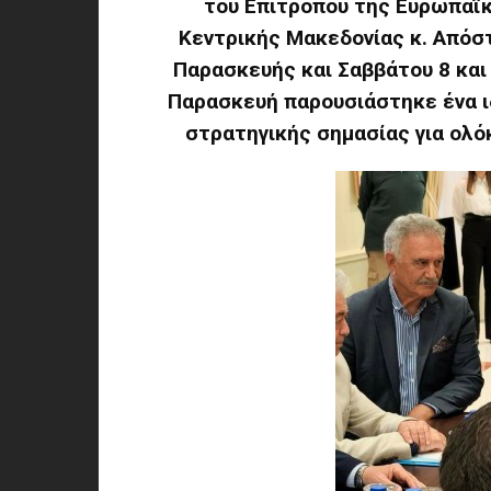
του Επιτρόπου της Ευρωπαϊ
Κεντρικής Μακεδονίας κ. Απόσ
Παρασκευής και Σαββάτου 8 και
Παρασκευή παρουσιάστηκε ένα ιδ
στρατηγικής σημασίας για ολό