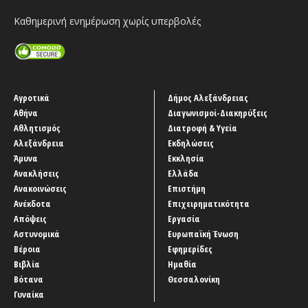
Καθημερινή ενημέρωση χωρίς υπερβολές
Αγροτικά
Δήμος Αλεξάνδρειας
Αθήνα
Διαγωνισμοί-Διακηρύξεις
Αθλητισμός
Διατροφή & Υγεία
Αλεξάνδρεια
Εκδηλώσεις
Άμυνα
Εκκλησία
Ανακλήσεις
Ελλάδα
Ανακοινώσεις
Επιστήμη
Ανέκδοτα
Επιχειρηματικότητα
Απόψεις
Εργασία
Αστυνομικά
Ευρωπαϊκή Ένωση
Βέροια
Εφημερίδες
Βιβλία
Ημαθία
Βότανα
Θεσσαλονίκη
Γυναίκα