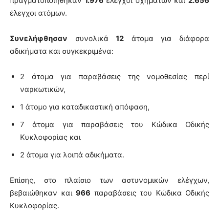
πραγματοποιήθηκαν
1.976
έλεγχοι οχημάτων και
2.656
έλεγχοι ατόμων.
Συνελήφθησαν
συνολικά
12
άτομα για διάφορα
αδικήματα και συγκεκριμένα:
2 άτομα για παραβάσεις της νομοθεσίας περί
ναρκωτικών,
1 άτομο για καταδικαστική απόφαση,
7 άτομα για παραβάσεις του Κώδικα Οδικής
Κυκλοφορίας και
2 άτομα για λοιπά αδικήματα.
Επίσης, στο πλαίσιο των αστυνομικών ελέγχων,
βεβαιώθηκαν και
966
παραβάσεις του Κώδικα Οδικής
Κυκλοφορίας.