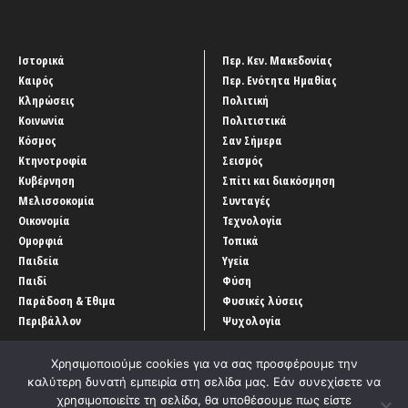
Ιστορικά
Περ. Κεν. Μακεδονίας
Καιρός
Περ. Ενότητα Ημαθίας
Κληρώσεις
Πολιτική
Κοινωνία
Πολιτιστικά
Κόσμος
Σαν Σήμερα
Κτηνοτροφία
Σεισμός
Κυβέρνηση
Σπίτι και διακόσμηση
Μελισσοκομία
Συνταγές
Οικονομία
Τεχνολογία
Ομορφιά
Τοπικά
Παιδεία
Υγεία
Παιδί
Φύση
Παράδοση & Έθιμα
Φυσικές λύσεις
Περιβάλλον
Ψυχολογία
Χρησιμοποιούμε cookies για να σας προσφέρουμε την
καλύτερη δυνατή εμπειρία στη σελίδα μας. Εάν συνεχίσετε να
χρησιμοποιείτε τη σελίδα, θα υποθέσουμε πως είστε