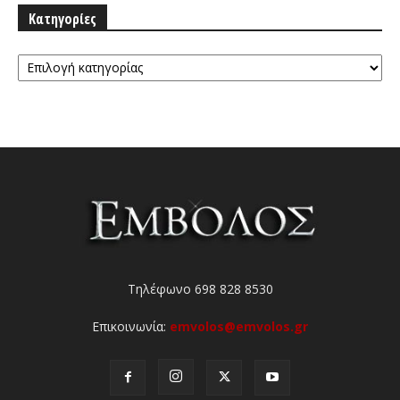
Κατηγορίες
Κατηγορίες
Τηλέφωνο 698 828 8530
Επικοινωνία:
emvolos@emvolos.gr