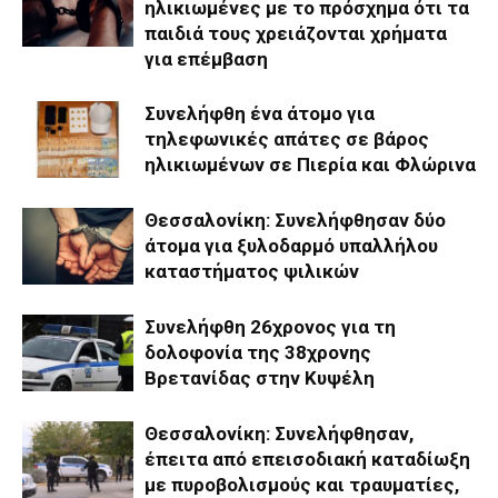
ηλικιωμένες με το πρόσχημα ότι τα
παιδιά τους χρειάζονται χρήματα
για επέμβαση
Συνελήφθη ένα άτομο για
τηλεφωνικές απάτες σε βάρος
ηλικιωμένων σε Πιερία και Φλώρινα
Θεσσαλονίκη: Συνελήφθησαν δύο
άτομα για ξυλοδαρμό υπαλλήλου
καταστήματος ψιλικών
Συνελήφθη 26χρονος για τη
δολοφονία της 38χρονης
Βρετανίδας στην Κυψέλη
Θεσσαλονίκη: Συνελήφθησαν,
έπειτα από επεισοδιακή καταδίωξη
με πυροβολισμούς και τραυματίες,