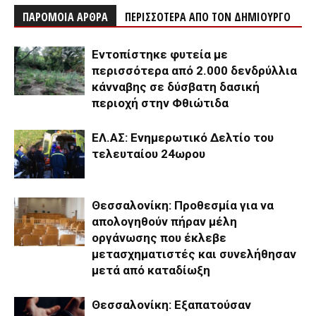
ΠΑΡΟΜΟΙΑ ΑΡΘΡΑ
ΠΕΡΙΣΣΟΤΕΡΑ ΑΠΟ ΤΟΝ ΔΗΜΙΟΥΡΓΟ
Εντοπίστηκε φυτεία με
περισσότερα από 2.000 δενδρύλλια
κάνναβης σε δύσβατη δασική
περιοχή στην Φθιώτιδα
ΕΛ.ΑΣ: Ενημερωτικό Δελτίο του
τελευταίου 24ωρου
Θεσσαλονίκη: Προθεσμία για να
απολογηθούν πήραν μέλη
οργάνωσης που έκλεβε
μετασχηματιστές και συνελήθησαν
μετά από καταδίωξη
Θεσσαλονίκη: Εξαπατούσαν