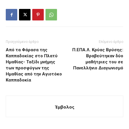
Προηγούμενο άρθρο
Επόμενο άρθρο
Από τα Φάρασα της
Π.ΕΠΑ.Λ. Κρύας Βρύσης:
Καππαδοκίας στο Πλατύ
Βραβεύτηκαν δύο
Ημαθίας- Ταξίδι μνήμης
μαθήτριες του σε
των προσφύγων της
Πανελλήνιο Διαγωνισμό
Ημαθίας από την Αγιοτόκο
Καππαδοκία
Έμβολος