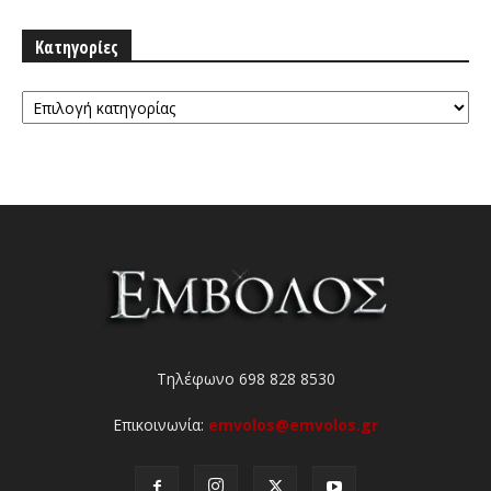
Κατηγορίες
Κατηγορίες
Τηλέφωνο 698 828 8530
Επικοινωνία:
emvolos@emvolos.gr