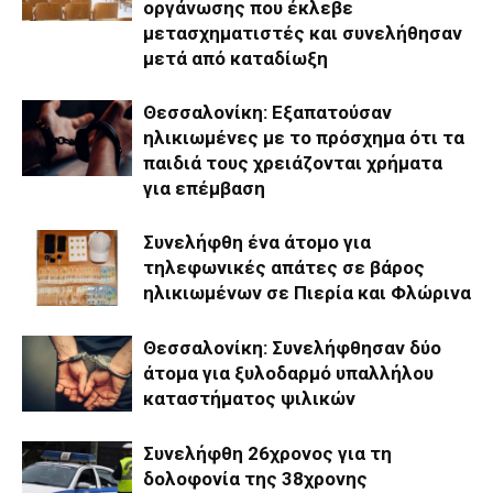
οργάνωσης που έκλεβε
μετασχηματιστές και συνελήθησαν
μετά από καταδίωξη
Θεσσαλονίκη: Εξαπατούσαν
ηλικιωμένες με το πρόσχημα ότι τα
παιδιά τους χρειάζονται χρήματα
για επέμβαση
Συνελήφθη ένα άτομο για
τηλεφωνικές απάτες σε βάρος
ηλικιωμένων σε Πιερία και Φλώρινα
Θεσσαλονίκη: Συνελήφθησαν δύο
άτομα για ξυλοδαρμό υπαλλήλου
καταστήματος ψιλικών
Συνελήφθη 26χρονος για τη
δολοφονία της 38χρονης