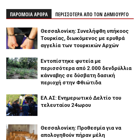
ΠΑΡΟΜΟΙΑ ΑΡΘΡΑ
ΠΕΡΙΣΣΟΤΕΡΑ ΑΠΟ ΤΟΝ ΔΗΜΙΟΥΡΓΟ
Θεσσαλονίκη: Συνελήφθη υπήκοος
Τουρκίας, διωκόμενος με ερυθρά
αγγελία των τουρκικών Αρχών
Εντοπίστηκε φυτεία με
περισσότερα από 2.000 δενδρύλλια
κάνναβης σε δύσβατη δασική
περιοχή στην Φθιώτιδα
ΕΛ.ΑΣ: Ενημερωτικό Δελτίο του
τελευταίου 24ωρου
Θεσσαλονίκη: Προθεσμία για να
απολογηθούν πήραν μέλη