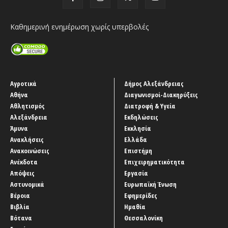
Καθημερινή ενημέρωση χωρίς υπερβολές
Αγροτικά
Δήμος Αλεξάνδρειας
Αθήνα
Διαγωνισμοί-Διακηρύξεις
Αθλητισμός
Διατροφή & Υγεία
Αλεξάνδρεια
Εκδηλώσεις
Άμυνα
Εκκλησία
Ανακλήσεις
Ελλάδα
Ανακοινώσεις
Επιστήμη
Ανέκδοτα
Επιχειρηματικότητα
Απόψεις
Εργασία
Αστυνομικά
Ευρωπαϊκή Ένωση
Βέροια
Εφημερίδες
Βιβλία
Ημαθία
Βότανα
Θεσσαλονίκη