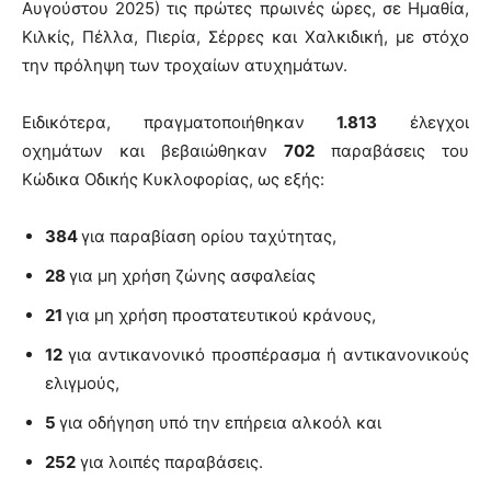
Αυγούστου 2025) τις πρώτες πρωινές ώρες, σε Ημαθία,
Κιλκίς, Πέλλα, Πιερία, Σέρρες και Χαλκιδική, με στόχο
την πρόληψη των τροχαίων ατυχημάτων.
Ειδικότερα, πραγματοποιήθηκαν
1.813
έλεγχοι
οχημάτων και βεβαιώθηκαν
702
παραβάσεις του
Κώδικα Οδικής Κυκλοφορίας, ως εξής:
384
για παραβίαση ορίου ταχύτητας,
28
για μη χρήση ζώνης ασφαλείας
21
για μη χρήση προστατευτικού κράνους,
12
για αντικανονικό προσπέρασμα ή αντικανονικούς
ελιγμούς,
5
για οδήγηση υπό την επήρεια αλκοόλ και
252
για λοιπές παραβάσεις.