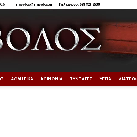
026
emvolos@emvolos.gr
Τηλέφωνο: 698 828 8530
ΟΣ
ΑΘΛΗΤΙΚΆ
ΚΟΙΝΩΝΊΑ
ΣΥΝΤΑΓΈΣ
ΥΓΕΊΑ
ΔΙΑΤΡΟ
Έμβολος