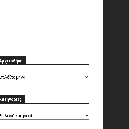
Αρχειοθήκη
ρχειοθήκη
Κατηγορίες
τηγορίες