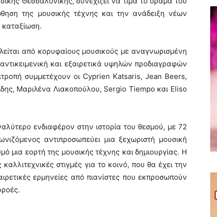
ικής Θεσσαλονίκης, συνεχίζει να τιμά το όραμα του
ώθηση της μουσικής τέχνης και την ανάδειξη νέων
ή καταξίωση.
ελείται από κορυφαίους μουσικούς με αναγνωρισμένη
α αντικειμενική και εξαιρετικά υψηλών προδιαγραφών
τροπή συμμετέχουν οι Cyprien Katsaris, Jean Beers,
ίδης, Μαριλένα Λιακοπούλου, Sergio Tiempo και Eliso
αλύτερο ενδιαφέρον στην ιστορία του θεσμού, με 72
γωνιζόμενος αντιπροσωπεύει μια ξεχωριστή μουσική
μό μια εορτή της μουσικής τέχνης και δημιουργίας. Η
 καλλιτεχνικές στιγμές για το κοινό, που θα έχει την
ιρετικές ερμηνείες από πιανίστες που εκπροσωπούν
ρροές.