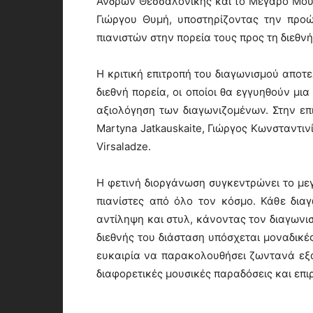
Ανδρών Θεσσαλονίκης και το Μέγαρο Μουσ
Γιώργου Θυμή, υποστηρίζοντας την προ
πιανιστών στην πορεία τους προς τη διεθν
Η κριτική επιτροπή του διαγωνισμού αποτ
διεθνή πορεία, οι οποίοι θα εγγυηθούν μι
αξιολόγηση των διαγωνιζομένων. Στην επι
Martyna Jatkauskaite, Γιώργος Κωνσταντιν
Virsaladze.
Η φετινή διοργάνωση συγκεντρώνει το μεγ
πιανίστες από όλο τον κόσμο. Κάθε δια
αντίληψη και στυλ, κάνοντας τον διαγωνισ
διεθνής του διάσταση υπόσχεται μοναδικές
ευκαιρία να παρακολουθήσει ζωντανά εξα
διαφορετικές μουσικές παραδόσεις και επι