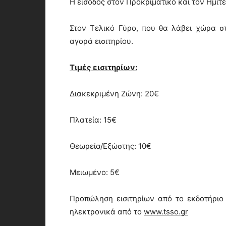
Η είσοδος στον Προκριματικό και τον Ημιτε
Στον Τελικό Γύρο, που θα λάβει χώρα σ
αγορά εισιτηρίου.
Τιμές εισιτηρίων:
Διακεκριμένη Ζώνη: 20€
Πλατεία: 15€
Θεωρεία/Εξώστης: 10€
Μειωμένο: 5€
Προπώληση εισιτηρίων από το εκδοτήριο 
ηλεκτρονικά από το
www.tsso.gr