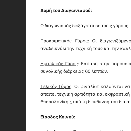
Δομή του Διαγωνισμού:
Ο διαγωνισμός διεξάγεται σε τρεις γύρους:
Προκριματικός Γύρος
: Οι διαγωνιζόμε
αναδεικνύει την τεχνική τους και την καλ
Ημιτελικός Γύρος
: Εστίαση στην παρουσί
συνολικής διάρκειας 60 λεπτών.
Τελικός Γύρος
: Οι φιναλίστ καλούνται ν
απαιτεί τεχνική αρτιότητα και εκφραστική
Θεσσαλονίκης, υπό τη διεύθυνση του διακε
Είσοδος Κοινού: