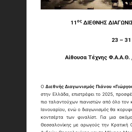
ος
11
ΔΙΕΘΝΗΣ ΔΙΑΓΩΝΙ
23 – 31
Αίθουσα Τέχνης Φ.Α.Α.Θ.
Ο
Διεθνής Διαγωνισμός Πιάνου «Γιώργο
στην Ελλάδα, επιστρέφει το 2025, προσφέ
πιο ταλαντούχων πιανιστών από όλο τον κ
Ιανουαρίου, ενώ ο διαγωνισμός θα κορυφω
κοντσέρτα των φιναλίστ. Για μια ακόμ
Θεσσαλονίκης με αρωγούς την Κρατική 