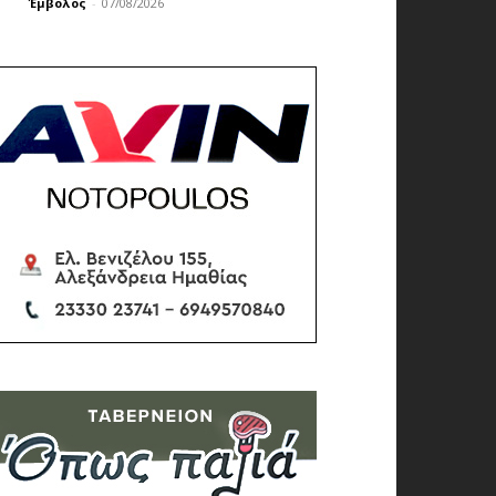
Έμβολος
-
07/08/2026