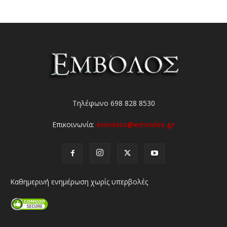
Τηλέφωνο 698 828 8530
Επικοινωνία:
emvolos@emvolos.gr
Καθημερινή ενημέρωση χωρίς υπερβολές