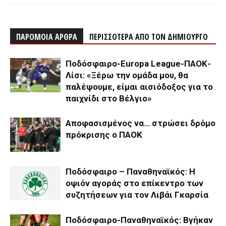
ΠΑΡΟΜΟΙΑ ΑΡΘΡΑ
ΠΕΡΙΣΣΟΤΕΡΑ ΑΠΟ ΤΟΝ ΔΗΜΙΟΥΡΓΟ
Ποδόσφαιρο-Europa League-ΠΑΟΚ-
Λίσι: «Ξέρω την ομάδα μου, θα
παλέψουμε, είμαι αισιόδοξος για το
παιχνίδι στο Βέλγιο»
Αποφασισμένος να… στρώσει δρόμο
πρόκρισης ο ΠΑΟΚ
Ποδόσφαιρο – Παναθηναϊκός: Η
οψιόν αγοράς στο επίκεντρο των
συζητήσεων για τον Λιβάι Γκαρσία
Ποδόσφαιρο-Παναθηναϊκός: Βγήκαν