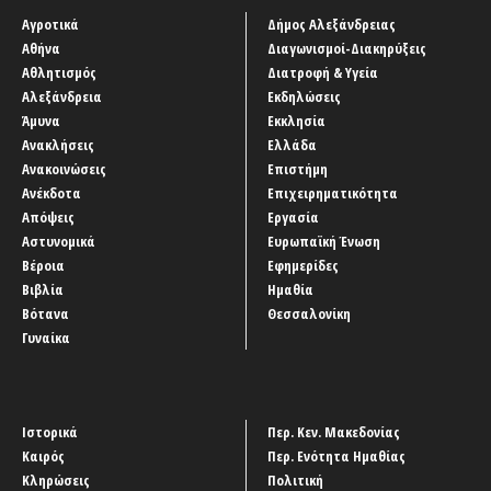
Αγροτικά
Δήμος Αλεξάνδρειας
Αθήνα
Διαγωνισμοί-Διακηρύξεις
Αθλητισμός
Διατροφή & Υγεία
Αλεξάνδρεια
Εκδηλώσεις
Άμυνα
Εκκλησία
Ανακλήσεις
Ελλάδα
Ανακοινώσεις
Επιστήμη
Ανέκδοτα
Επιχειρηματικότητα
Απόψεις
Εργασία
Αστυνομικά
Ευρωπαϊκή Ένωση
Βέροια
Εφημερίδες
Βιβλία
Ημαθία
Βότανα
Θεσσαλονίκη
Γυναίκα
Ιστορικά
Περ. Κεν. Μακεδονίας
Καιρός
Περ. Ενότητα Ημαθίας
Κληρώσεις
Πολιτική