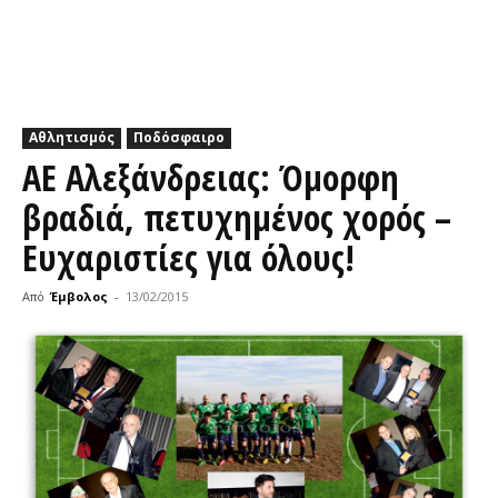
Αθλητισμός
Ποδόσφαιρο
ΑΕ Αλεξάνδρειας: Όμορφη
βραδιά, πετυχημένος χορός –
Ευχαριστίες για όλους!
Από
Έμβολος
-
13/02/2015